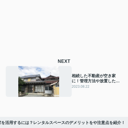
NEXT
相続した不動産が空き家
に！管理方法や放置した際
のデメリットなどを解説！
2023.08.22
家を活用するには？レンタルスペースのデメリットをや注意点を紹介！