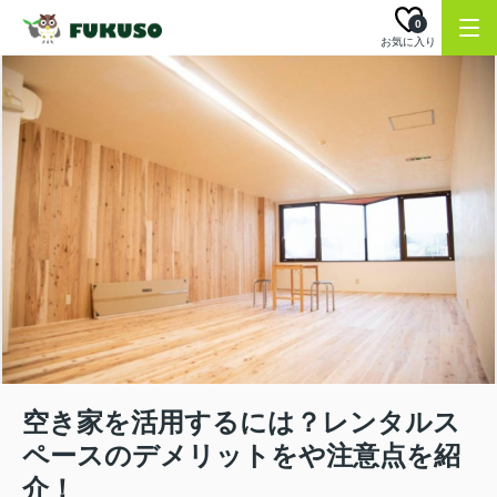
0
お気に入り
空き家を活用するには？レンタルス
ペースのデメリットをや注意点を紹
介！