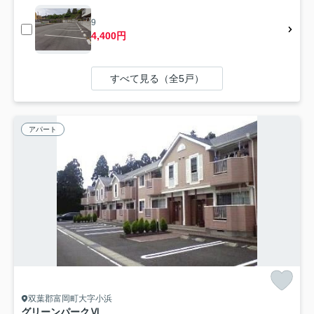
9
4,400円
すべて見る（全5戸）
アパート
双葉郡富岡町大字小浜
グリーンパークⅥ