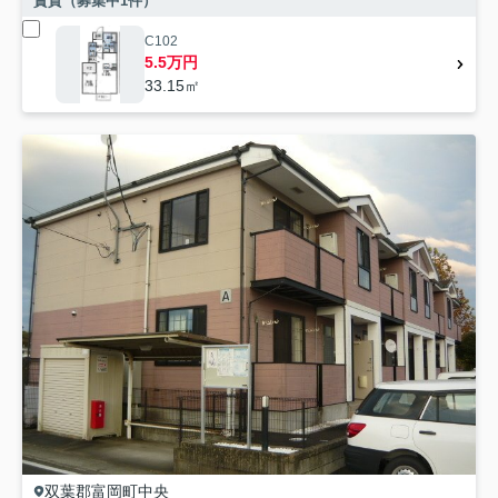
賃貸（募集中
1
件）
C102
5.5万円
33.15㎡
双葉郡富岡町
中央