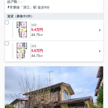
総戸数
-
常磐線
「
浪江
」駅 徒歩9分
賃貸（募集中
2
件）
103
5.4万円
44.75㎡
101
5.6万円
44.75㎡