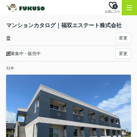
0
お気に入り
マンションカタログ｜福双エステート株式会社
変更
募集中・販売中
変更
31件