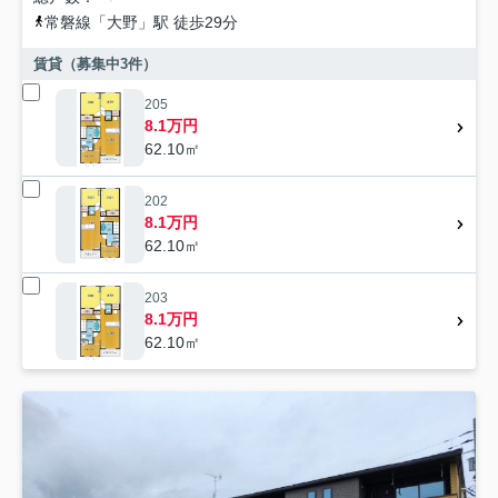
常磐線
「
大野
」駅 徒歩29分
賃貸（募集中
3
件）
205
8.1万円
62.10㎡
202
8.1万円
62.10㎡
203
8.1万円
62.10㎡