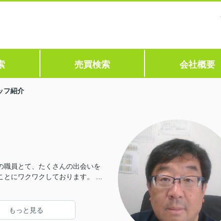
索
売買検索
会社概要
ッフ紹介
の職員とて、たくさんの出会いを
ことにワクワクしております。 精
手伝いができればと思ております
しくお願い致します。
もっと見る