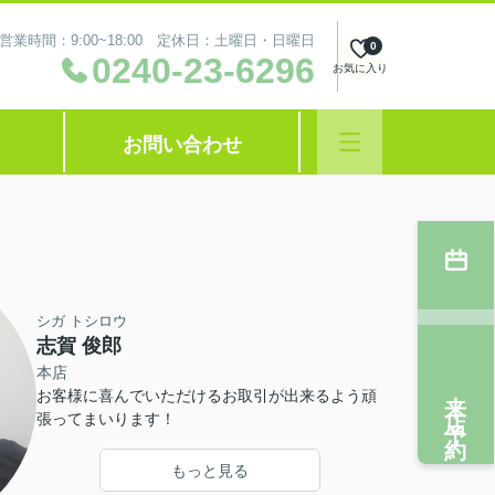
営業時間：9:00~18:00 定休日：土曜日・日曜日
0
0240-23-6296
お気に入り
お問い合わせ
シガ トシロウ
志賀 俊郎
本店
来店予約
お客様に喜んでいただけるお取引が出来るよう頑
張ってまいります！
もっと見る