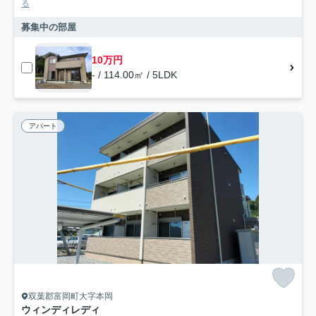
る
募集中の部屋
10万円
- / 114.00㎡ / 5LDK
アパート
双葉郡富岡町大字本岡
ウィンディレディ