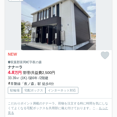
NEW
双葉郡富岡町字夜の森
ナナーラ
4.8
万円
管理/共益費2,500円
33.39㎡ (1K) /築6年 /2階建
常磐線「夜ノ森」駅 徒歩4分
駐輪場
宅配ボックス
インターネット対応
こだわりポイント満載のナナーラ。荷物を注文する時に時間を気にしな
くてよくなる宅配ボックスを共用部に備え付けております。こ...
もっと
見る