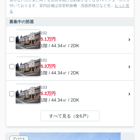
付いております。室内設備は浴室乾燥機・洗面所独立など充...
もっと見
る
募集中の部屋
102
5.1万円
1階 / 44.34㎡ / 2DK
101
5.3万円
1階 / 44.34㎡ / 2DK
103
5.3万円
1階 / 44.34㎡ / 2DK
すべて見る（全6戸）
アパート