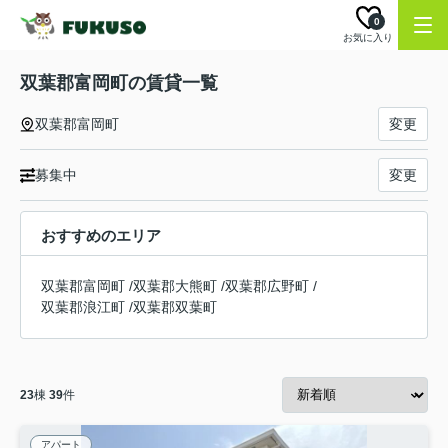
0
お気に入り
双葉郡富岡町の賃貸一覧
双葉郡富岡町
変更
募集中
変更
おすすめのエリア
双葉郡富岡町
/
双葉郡大熊町
/
双葉郡広野町
/
双葉郡浪江町
/
双葉郡双葉町
23
棟
39
件
アパート