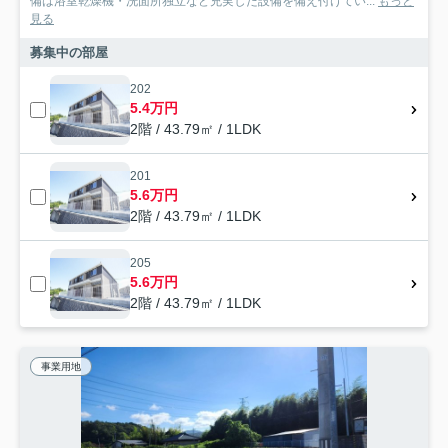
備は浴室乾燥機・洗面所独立など充実した設備を備え付けてい...
もっと
見る
募集中の部屋
202
5.4万円
2階 / 43.79㎡ / 1LDK
201
5.6万円
2階 / 43.79㎡ / 1LDK
205
5.6万円
2階 / 43.79㎡ / 1LDK
事業用地