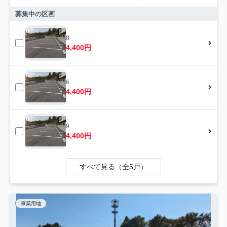
募集中の区画
8
4,400円
6
4,400円
9
4,400円
すべて見る（全5戸）
事業用地