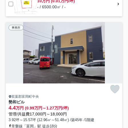
10万円 (0.01万円/坪)
- / 6500.00㎡ / -
事務所
双葉郡富岡町中央
勢和ビル
4.4
万円 (0.99万円～1.27万円/坪)
管理/共益費17,000円～18,000円
3.92坪～15.57坪 (12.96㎡～51.48㎡) /築45年 /1階建
常磐線「富岡」駅 徒歩18分