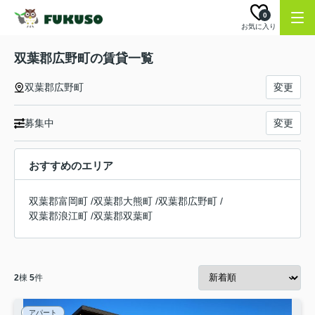
0
お気に入り
双葉郡広野町の賃貸一覧
双葉郡広野町
変更
募集中
変更
おすすめのエリア
双葉郡富岡町
/
双葉郡大熊町
/
双葉郡広野町
/
双葉郡浪江町
/
双葉郡双葉町
2
棟
5
件
アパート