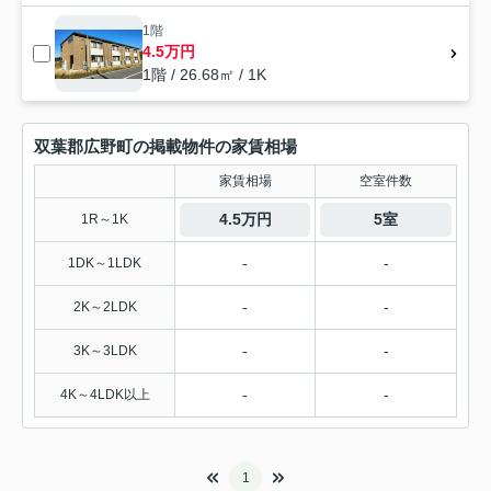
1階
4.5万円
1階 / 26.68㎡ / 1K
双葉郡広野町の掲載物件の家賃相場
家賃相場
空室件数
4.5万円
5室
1R～1K
-
-
1DK～1LDK
-
-
2K～2LDK
-
-
3K～3LDK
-
-
4K～4LDK以上
1