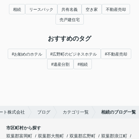
相続
リースバック
共有名義
空き家
不動産売却
売戸建住宅
おすすめのタグ
#お勧めのホテル
#広野町のビジネスホテル
#不動産売却
#遺産分割
#相続
ート株式会社
ブログ
カテゴリ一覧
相続のブログ一覧
市区町村から探す
双葉郡富岡町
双葉郡大熊町
双葉郡広野町
双葉郡浪江町