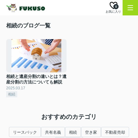
0
お気に入り
相続のブログ一覧
相続と遺産分割の違いとは？遺
産分割の方法についても解説
2025.03.17
相続
おすすめのカテゴリ
リースバック
共有名義
相続
空き家
不動産売却