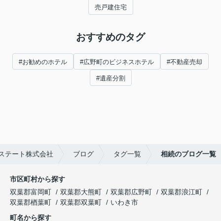
売戸建住宅
おすすめのタグ
#お勧めのホテル
#広野町のビジネスホテル
#不動産売却
#遺産分割
ステート株式会社
ブログ
タグ一覧
相続のブログ一覧
市区町村から探す
双葉郡富岡町
双葉郡大熊町
双葉郡広野町
双葉郡浪江町
双葉郡楢葉町
双葉郡双葉町
いわき市
町名から探す