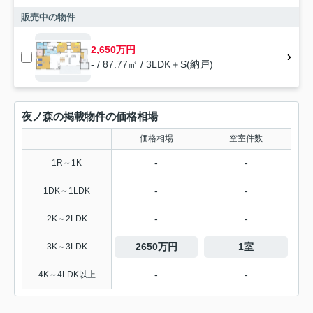
販売中の物件
2,650万円
- / 87.77㎡ / 3LDK＋S(納戸)
夜ノ森の掲載物件の価格相場
価格相場
空室件数
-
-
1R～1K
-
-
1DK～1LDK
-
-
2K～2LDK
2650万円
1室
3K～3LDK
-
-
4K～4LDK以上