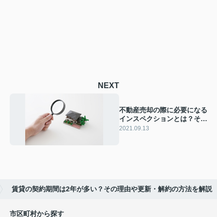
NEXT
不動産売却の際に必要になる
インスペクションとは？その
目的やメリットをご紹介
2021.09.13
賃貸の契約期間は2年が多い？その理由や更新・解約の方法を解説
市区町村から探す