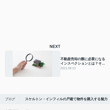
NEXT
不動産売却の際に必要になる
インスペクションとは？その
目的やメリットをご紹介
2021.09.13
ブログ
スケルトン・インフィルの戸建て物件を購入する魅力