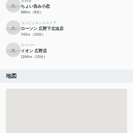
居酒屋
ちょい呑み小恋
686ｍ（9分）
コンビニエンスストア
ローソン 広野下北迫店
743ｍ（10分）
スーパー
イオン 広野店
1164ｍ（15分）
地図