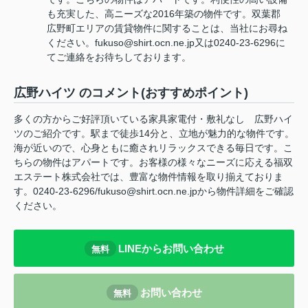
も充実した、高ニーズな2016年築の物件です。双葉郡
広野町エリアの賃貸物件に関することは、当社にお尋ね
ください。fukuso@shirt.ocn.ne.jp又は0240-23-6296に
てご連絡をお待ちしております。
広野ハイツ のコメント(おすすめポイント)
多くの方からご好評頂いている家具家電付・敷礼なし 広野ハイ
ツのご紹介です。駅まで徒歩14分と、立地が魅力的な物件です。
海が近いので、心身ともに癒されリラックスできる毎日です。こ
ちらの物件はアパートです。お客様の様々なニーズに応える福双
エステート株式会社では、豊富な物件情報を取り揃えておりま
す。0240-23-6296/fukuso@shirt.ocn.ne.jpから物件詳細をご確認
ください。
LINEからお問い合わせ
無料
お問い合わせ
無料