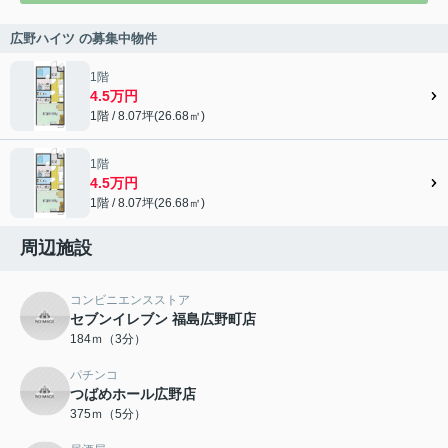
広野ハイツ の募集中物件
1階
4.5万円
1階 / 8.07坪(26.68㎡)
1階
4.5万円
1階 / 8.07坪(26.68㎡)
周辺施設
コンビニエンスストア
セブンイレブン 福島広野町店
184ｍ（3分）
パチンコ
つばめホール広野店
375ｍ（5分）