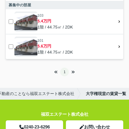
募集中の部屋
103
5.4万円
1階 / 44.75㎡ / 2DK
101
5.6万円
1階 / 44.75㎡ / 2DK
1
不動産のことなら福双エステート株式会社
大字権現堂の賃貸一覧
福双エステート株式会社
0240-23-6296
お問い合わせ