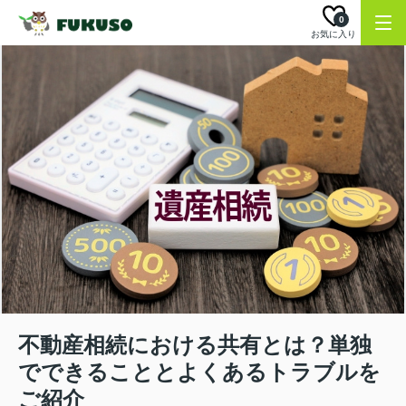
0
お気に入り
不動産相続における共有とは？単独
でできることとよくあるトラブルを
ご紹介