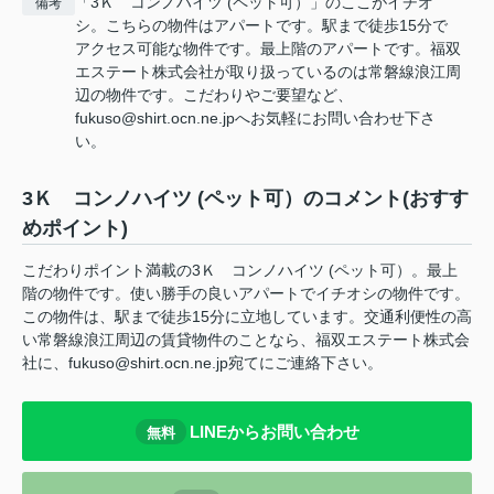
「3Ｋ コンノハイツ (ペット可）」のここがイチオ
備考
シ。こちらの物件はアパートです。駅まで徒歩15分で
アクセス可能な物件です。最上階のアパートです。福双
エステート株式会社が取り扱っているのは常磐線浪江周
辺の物件です。こだわりやご要望など、
fukuso@shirt.ocn.ne.jpへお気軽にお問い合わせ下さ
い。
3Ｋ コンノハイツ (ペット可）のコメント(おすす
めポイント)
こだわりポイント満載の3Ｋ コンノハイツ (ペット可）。最上
階の物件です。使い勝手の良いアパートでイチオシの物件です。
この物件は、駅まで徒歩15分に立地しています。交通利便性の高
い常磐線浪江周辺の賃貸物件のことなら、福双エステート株式会
社に、fukuso@shirt.ocn.ne.jp宛てにご連絡下さい。
LINEからお問い合わせ
無料