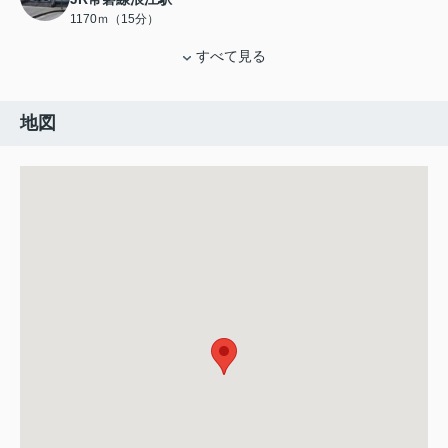
1170ｍ（15分）
すべて見る
地図