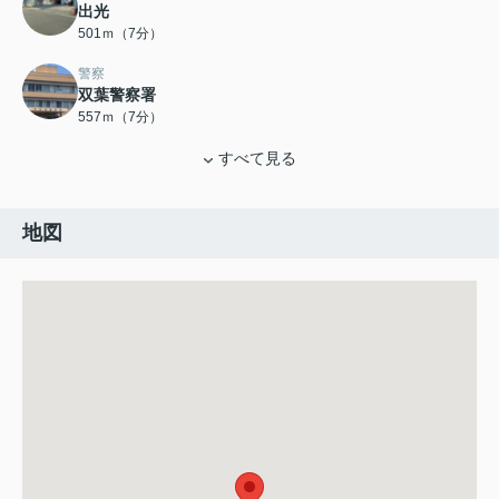
出光
501ｍ（7分）
警察
双葉警察署
557ｍ（7分）
すべて見る
地図