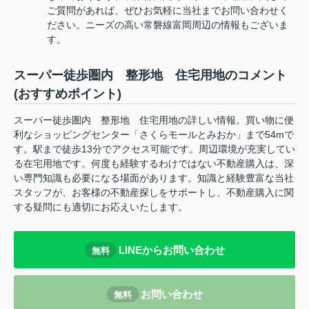
ご質問があれば、ぜひお気軽に当社までお問い合わせく
ださい。ニーズの高い常磐線富岡周辺の情報もございま
す。
スーパー徒歩圏内 整形地 住宅用地のコメント
(おすすめポイント)
スーパー徒歩圏内 整形地 住宅用地の詳しい情報。買い物に便
利なショッピングセンター「さくらモールとみおか」まで54mで
す。駅まで徒歩13分でアクセス可能です。周辺環境が充実してい
る在宅用地です。何度も経験するわけではない不動産購入は、深
い専門知識も必要になる場面があります。知識と経験豊富な当社
スタッフが、お客様の不動産探しをサポートし、不動産購入に関
する疑問にも適切にお応えいたします。
LINEからお問い合わせ
無料
お問い合わせ
無料