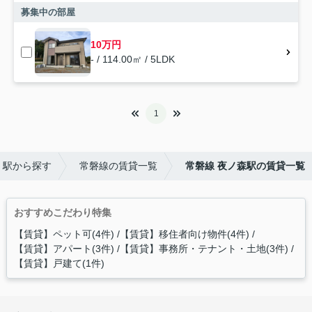
募集中の部屋
10万円
- / 114.00㎡ / 5LDK
1
・駅から探す
常磐線の賃貸一覧
常磐線 夜ノ森駅の賃貸一覧
おすすめこだわり特集
【賃貸】ペット可(4件)
【賃貸】移住者向け物件(4件)
【賃貸】アパート(3件)
【賃貸】事務所・テナント・土地(3件)
【賃貸】戸建て(1件)