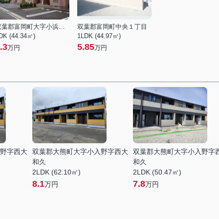
双葉郡富岡町大字小浜字大膳町
双葉郡富岡町中央１丁目
DK (44.34㎡)
1LDK (44.97㎡)
.3
5.85
万円
万円
野字西大
双葉郡大熊町大字小入野字西大
双葉郡大熊町大字小入野字
和久
和久
2LDK (62.10㎡)
2LDK (50.47㎡)
8.1
7.8
万円
万円