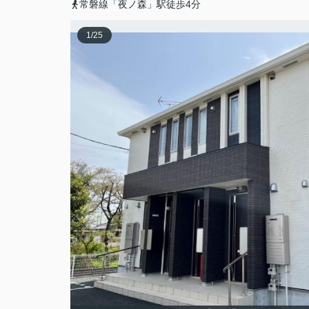
常磐線「夜ノ森」駅徒歩4分
1
/
25