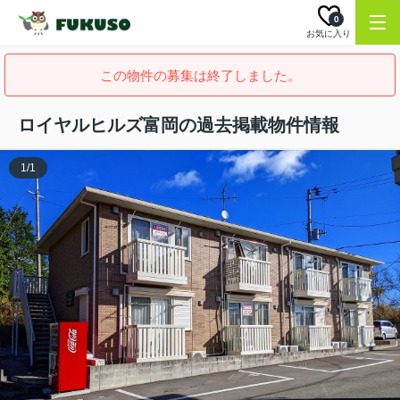
0
お気に入り
この物件の募集は終了しました。
ロイヤルヒルズ富岡の過去掲載物件情報
1
/
1