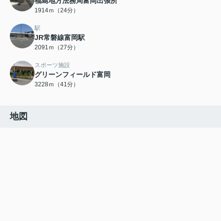
福島地方法務局富岡出張所
1914ｍ（24分）
駅
JR常磐線富岡駅
2091ｍ（27分）
スポーツ施設
グリーンフィールド富岡
3228ｍ（41分）
地図