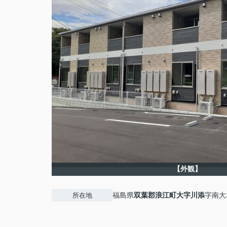
【外観】
福島県
双葉郡浪江町
大字川添
字南大坂
所在地