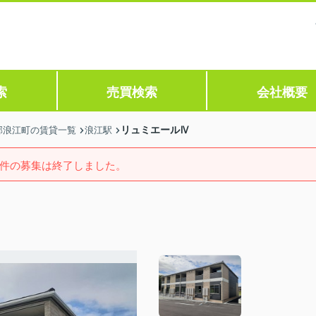
索
売買検索
会社概要
リュミエールⅣ
郡浪江町の賃貸一覧
浪江駅
件の募集は終了しました。