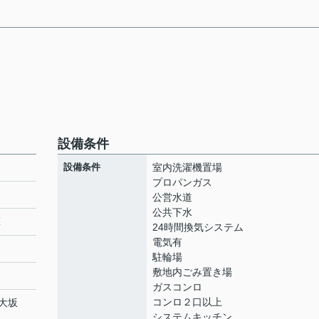
設備条件
設備条件
室内洗濯機置場
プロパンガス
公営水道
公共下水
葺
24時間換気システム
電気有
駐輪場
敷地内ごみ置き場
ガスコンロ
コンロ２口以上
大坂
システムキッチン