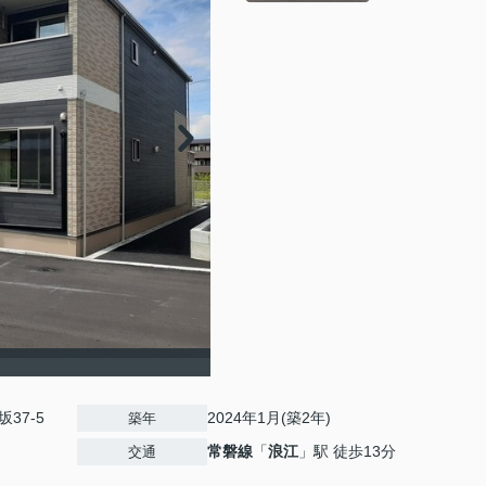
37-5
2024年1月(築2年)
築年
常磐線
「
浪江
」駅 徒歩13分
交通