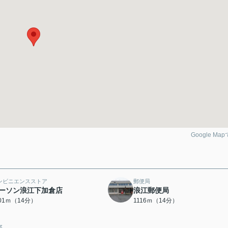
Google Ma
ンビニエンスストア
郵便局
ーソン浪江下加倉店
浪江郵便局
101ｍ（14分）
1116ｍ（14分）
察