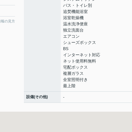
バス・トイレ別
追焚機能浴室
浴室乾燥機
情報の見方
温水洗浄便座
独立洗面台
エアコン
シューズボックス
BS
インターネット対応
ネット使用料無料
宅配ボックス
複層ガラス
全室照明付き
最上階
設備(その他)
-