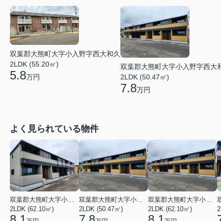
双葉郡大熊町大字小入野字西大和久
2LDK (55.20㎡)
双葉郡大熊町大字小入野字西大
5.8
万円
2LDK (50.47㎡)
7.8
万円
よく見られている物件
双葉郡大熊町大字小入野字西大和久
双葉郡大熊町大字小入野字西大和久
双葉郡大熊町大字小入野字西大和久
2LDK (62.10㎡)
2LDK (50.47㎡)
2LDK (62.10㎡)
2
8.1
7.8
8.1