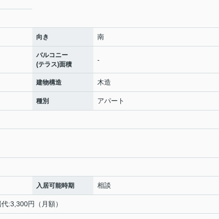
南
向き
バルコニー
-
(テラス)面積
木造
建物構造
アパート
種別
相談
入居可能時期
:3,300円（月額）