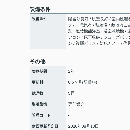
設備条件
設備条件
陽当り良好 / 眺望良好 / 室内洗濯機
テム / 電気有 / 駐輪場 / 敷地
別 / 追焚機能浴室 / 浴室乾燥機 /
アコン / 床下収納 / シューズボッ
ン / 複層ガラス / 防犯カメラ / 
その他
2年
契約期間
0.5ヶ月(新賃料)
更新料
9戸
総戸数
専任媒介
取引態様
-
管理コード
2026年08月18日
次回更新予定日