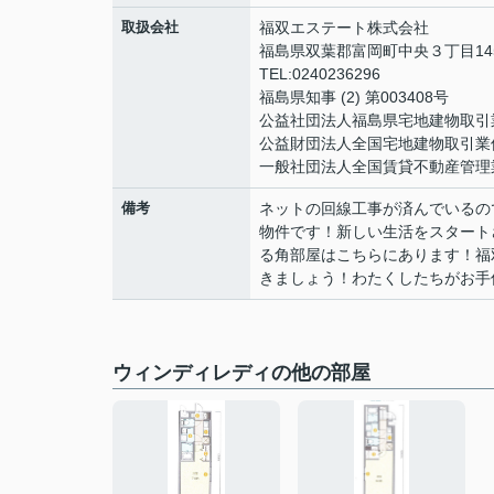
取扱会社
福双エステート株式会社
福島県双葉郡富岡町中央３丁目14
TEL:0240236296
福島県知事 (2) 第003408号
公益社団法人福島県宅地建物取引
公益財団法人全国宅地建物取引業
一般社団法人全国賃貸不動産管理
備考
ネットの回線工事が済んでいるの
物件です！新しい生活をスタート
る角部屋はこちらにあります！福
きましょう！わたくしたちがお手伝
ウィンディレディの他の部屋