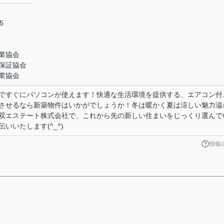
5
業協会
保証協会
業協会
ですぐにパソコンが使えます！快適な生活環境を提供する、エアコン付
させるなら新築物件はいかがでしょうか！冬は暖かく夏は涼しい魅力溢
双エステート株式会社で、これから先の新しい住まいをじっくり選んで
いいたします(^_^)
情報