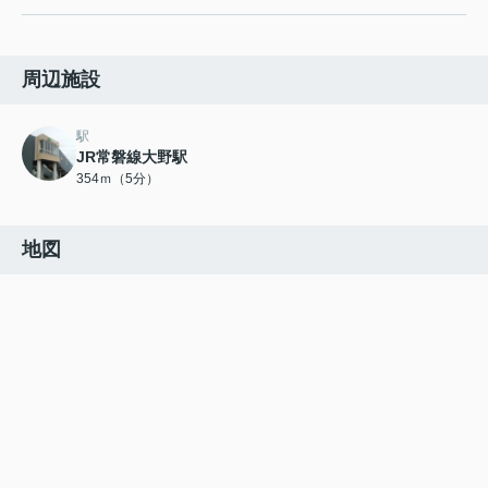
周辺施設
駅
JR常磐線大野駅
354ｍ（5分）
地図