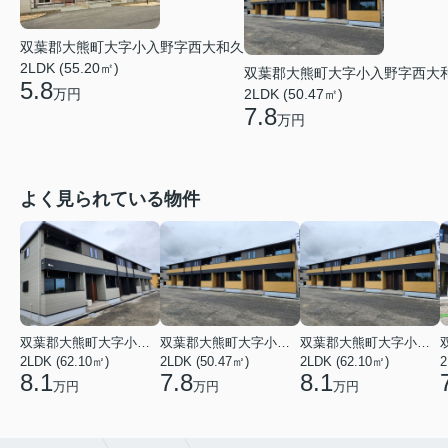
双葉郡大熊町大字小入野字西大和久
2LDK (55.20㎡)
双葉郡大熊町大字小入野字西大
5.8
万円
2LDK (50.47㎡)
7.8
万円
よく見られている物件
双葉郡大熊町大字小入野字西大和久
双葉郡大熊町大字小入野字西大和久
双葉郡大熊町大字小入野字西大和久
2LDK (62.10㎡)
2LDK (50.47㎡)
2LDK (62.10㎡)
2
8.1
7.8
8.1
万円
万円
万円