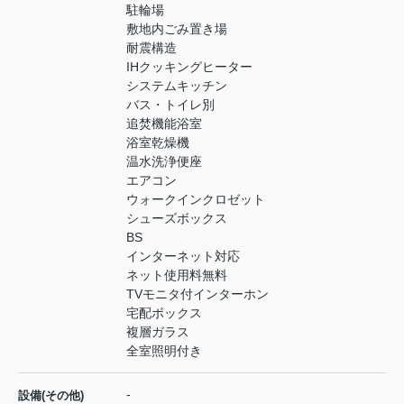
駐輪場
敷地内ごみ置き場
耐震構造
IHクッキングヒーター
システムキッチン
バス・トイレ別
追焚機能浴室
浴室乾燥機
温水洗浄便座
エアコン
ウォークインクロゼット
シューズボックス
BS
インターネット対応
ネット使用料無料
TVモニタ付インターホン
宅配ボックス
複層ガラス
全室照明付き
-
設備(その他)