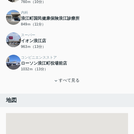
760ｍ（10分）
内科
浪江町国民健康保険浪江診療所
849ｍ（11分）
スーパー
イオン浪江店
963ｍ（13分）
コンビニエンスストア
ローソン浪江町役場前店
1032ｍ（13分）
すべて見る
地図