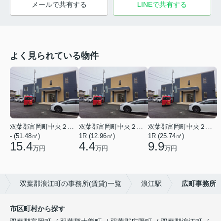
メールで共有する
LINEで共有する
よく見られている物件
双葉郡富岡町中央２丁目
双葉郡富岡町中央２丁目
双葉郡富岡町中央２丁目
- (51.48㎡)
1R (12.96㎡)
1R (25.74㎡)
15.4
4.4
9.9
万円
万円
万円
双葉郡浪江町の事務所(賃貸)一覧
浪江駅
広町事務所
市区町村から探す