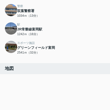
警察
双葉警察署
1034ｍ（13分）
駅
JR常磐線富岡駅
1242ｍ（16分）
スポーツ施設
グリーンフィールド富岡
2541ｍ（32分）
地図