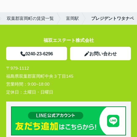
双葉郡富岡町の賃貸一覧
富岡駅
プレジデントワタナベ
福双エステート株式会社
0240-23-6296
お問い合わせ
〒979-1112
福島県双葉郡富岡町中央３丁目145
営業時間：
9:00~18:00
定休日：
土曜日・日曜日