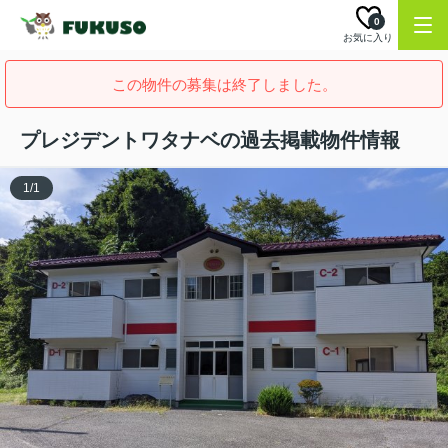
0
お気に入り
この物件の募集は終了しました。
プレジデントワタナベの過去掲載物件情報
1
/
1