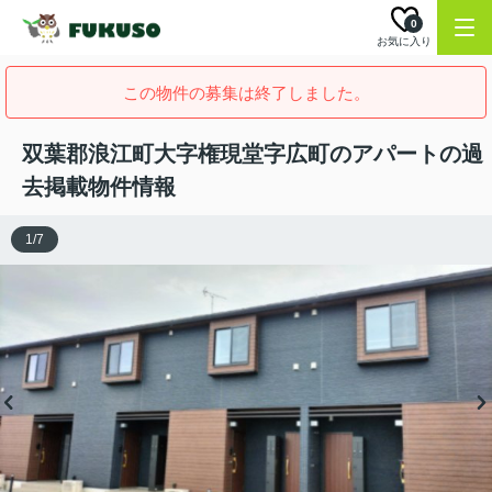
0
お気に入り
この物件の募集は終了しました。
双葉郡浪江町大字権現堂字広町のアパートの過
去掲載物件情報
1
/
7