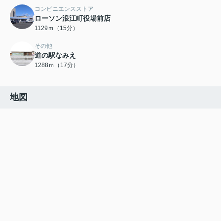
コンビニエンスストア
ローソン浪江町役場前店
1129ｍ（15分）
その他
道の駅なみえ
1288ｍ（17分）
地図