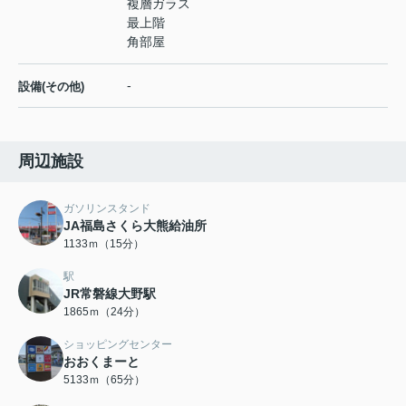
複層ガラス
最上階
角部屋
-
設備(その他)
周辺施設
ガソリンスタンド
JA福島さくら大熊給油所
1133ｍ（15分）
駅
JR常磐線大野駅
1865ｍ（24分）
ショッピングセンター
おおくまーと
5133ｍ（65分）