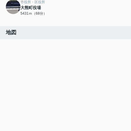
市役所・区役所
大熊町役場
5431ｍ（68分）
地図