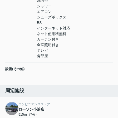
洗面台
シャワー
エアコン
シューズボックス
BS
インターネット対応
ネット使用料無料
カーテン付き
全室照明付き
テレビ
角部屋
-
設備(その他)
周辺施設
コンビニエンスストア
ローソン小浜店
515ｍ（7分）