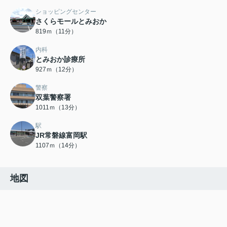
ショッピングセンター
さくらモールとみおか
819ｍ（11分）
内科
とみおか診療所
927ｍ（12分）
警察
双葉警察署
1011ｍ（13分）
駅
JR常磐線富岡駅
1107ｍ（14分）
地図