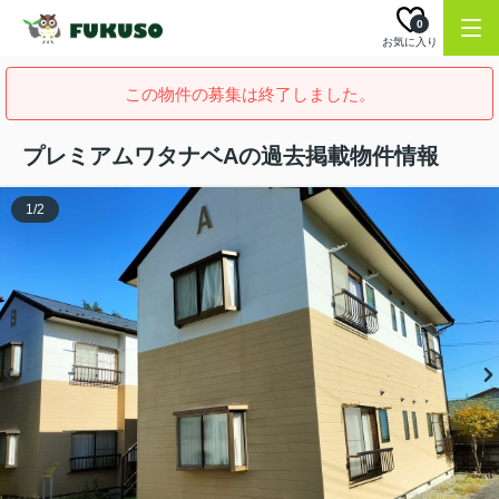
0
お気に入り
この物件の募集は終了しました。
プレミアムワタナベAの過去掲載物件情報
1
/
2